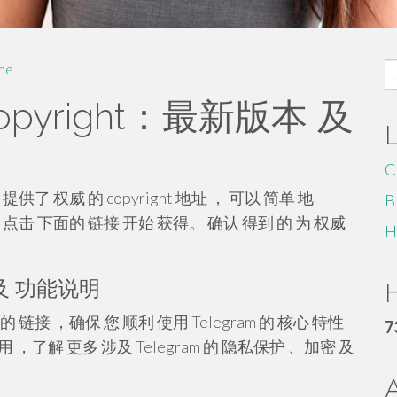
S
me
fo
opyright：最新版本 及
C
提供了 权威 的 copyright 地址 ， 可以 简单 地
B
。 记得 点击 下面的 链接 开始 获得。 确认 得到 的 为 权威
H
 及 功能说明
H
的 链接 ，确保 您 顺利 使用 Telegram 的 核心 特性
7
用 ，了解 更多 涉及 Telegram 的 隐私保护 、加密 及