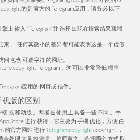
yright的是 官方的 Telegram应用，请务必 以下
擎上 输入 “Telegram”并 选择 出现在搜索结果顶端
rg” 结束 。 任何其微小的差异 都可能表明这是一个虚假
访问 包含 可疑字符 的网址。
tore copyright Telegram，这 可以 非常降低 概率
elegram应用的 网页或 信件。
版与手机版的区别
t 客户端 或 移动版 。两者在 使用上 具备一些 不同 。手
或 App Store 进行 获得，它主要为 手機 优化，方便 任
ram 的官方网站 进行
Telegramcopyright
copyright ，
，适合处理 大量的 消息。总而言之，选择哪个 方式 取