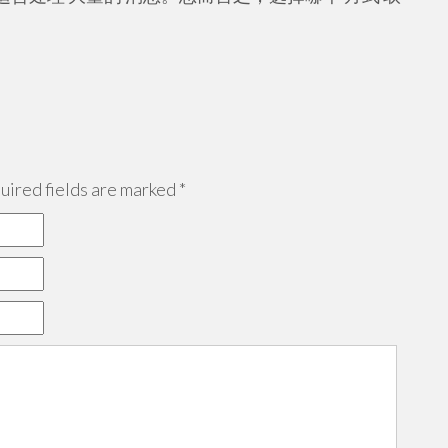
ired fields are marked
*