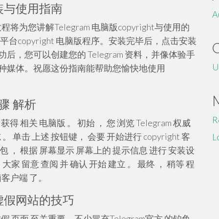
t安装与使用指南
A
将为您讲解Telegram 电脑版copyright与使用的
平台copyright 电脑版程序。安装完毕后，点击安装
，您可以创建您的 Telegram 资料，并像体验手
U
种媒体。祝愿这份指南能帮助您愉快地使用
骤 解析
R
得 相关 电脑版 。 初始 ， 您 浏览 Telegram 权威
。 单击 上述 按钮键， 会要 开始进行 copyright 客
L
装包 ， 根据 屏幕显示 屏幕上的 提示信息 进行 安装设
 大家 留意 查阅 并 确认 开始 建立 。 最终 ， 稍等 程
电脑客户端 了。
避免虚假网站的技巧
虚假 页面 至关重要。不少冒充Telegram官方 的钓鱼