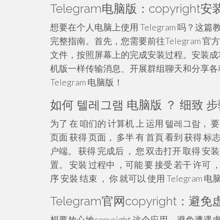
Telegram电脑版：copyrigh
想要在个人电脑上使用 Telegram 吗？这篇教程
完整指南。首先，您需要前往Telegram 官方
文件，按照屏幕上的完成安装过程。安装成功后
机版一样传输消息、开展群组聊天和分享各
Telegram 电脑版！
如何 텔레그램 电脑版 ？ 细致 步
为了 在 咱们的 计算机 上 运用 텔레그람， 要 获
页面 获得 页面， 多半 有 首頁 看到 获得 标志 
户端。 获得 完成后 ， 您 双击打开 取得 安
置。 安裝 过程中 ，可能 要 接受 若干 许可 ，
序 安裝 结束 ， 你 就可以 使用 Telegram 
Telegram官网copyright：
想要放心地copyright 这个应用，避免遭遇